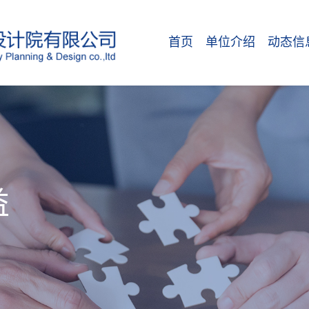
首页
单位介绍
动态信
单位简介
动态新
组织机构
通告公
益
科研平台
部门简介
行业资质
专利软著