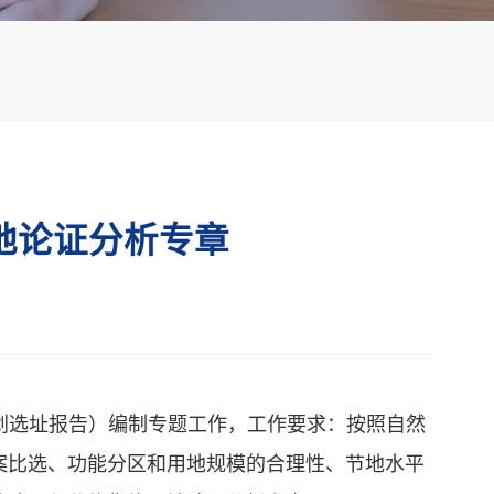
自然资源确权登记
测绘
卫片核查
地论证分析专章
国土调查云
国源智巡
规划选址报告）编制专题工作，工作要求：按照自然
案比选、功能分区和用地规模的合理性、节地水平