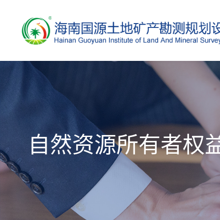
自然资源所有者权