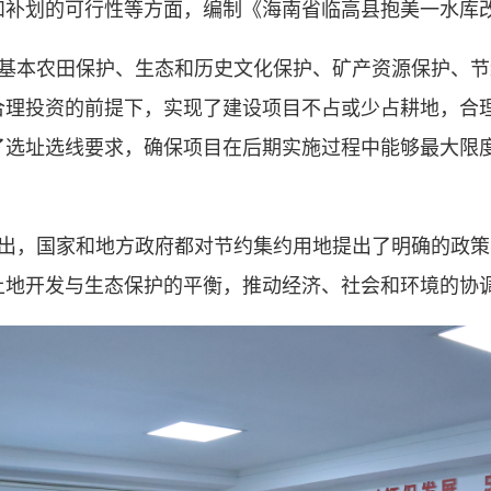
和补划的可行性等方面，编制《海南省临高县抱美一水库
基本农田保护、生态和历史文化保护、矿产资源保护、节
合理投资的前提下，实现了建设项目不占或少占耕地，合
了选址选线要求，确保项目在后期实施过程中能够最大限
出，国家和地方政府都对节约集约用地提出了明确的政策
土地开发与生态保护的平衡，推动经济、社会和环境的协