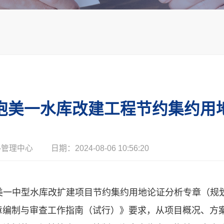
企业荣誉
实践教学基地
宣传视频
抱美一水库改建工程节约集约用
国源智巡
-管理中心
日期：2024-08-06 10:56:20
抱美一中型水库改扩建项目节约集约用地论证分析专章（
章编制与审查工作指南（试行）》要求，从项目概况、方