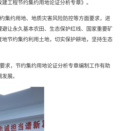
改建工程节约集约用地论证分析专章》。
约集约用地、地质灾害风险防控等方面要求，进
理避让永久基本农田、生态保护红线、国家重要矿
度地节约集约利用土地，切实保护耕地，坚持生态
要求，节约集约用地论证分析专章编制工作有助
调发展。