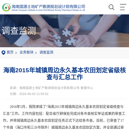
调查监测
首页
业务板块
调查监测
海南2015年城镇周边永久基本农田划定省级核
查与汇总工作
来源：海南国源土地矿产勘测规划设计院有限公司-管理中心
日期：2016-06-03 11:59:52
2016年5月，我院承接了“海南2015年城镇周边永久基本农田划定省级核查与
汇总”工作。工作内容包括：配合省厅耕保处完成对各市县核实举证成果的审查工
作，并将城镇周边永久基本农田划定任务正式下达给各市县。目前，已审查了17
个市县（海口市和三沙市除外）城镇周边永久基本农田划定方案，并全部通过审