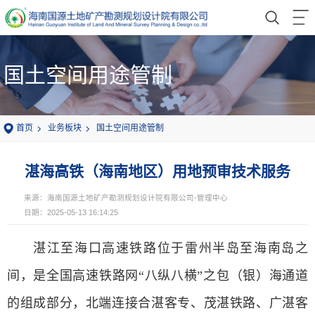
国土空间用途管制
首页
业务板块
国土空间用途管制
湛海高铁（海南地区）用地预审技术服务
来源：海南国源土地矿产勘测规划设计院有限公司-管理中心
日期：2025-05-13 16:14:25
湛江至海口高速铁路位于雷州半岛至海南岛之
间，是全国高速铁路网“八纵八横”之包（银）海通道
的组成部分，北端连接合湛客专、茂湛铁路、广湛客