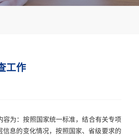
自然资源确权登记
测绘
卫片核查
查工作
国土调查云
国源智巡
工作内容为：按照国家统一标准，结合有关专项
图层信息的变化情况，按照国家、省级要求的