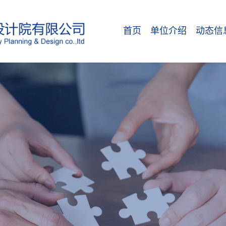
首页
单位介绍
动态信
单位简介
动态新
组织机构
通告公
科研平台
部门简介
行业资质
专利软著