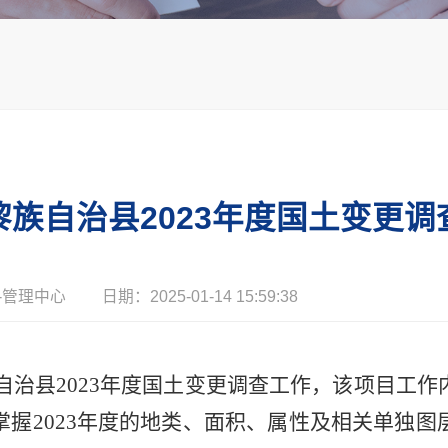
企业荣誉
实践教学基地
宣传视频
黎族自治县2023年度国土变更调
国源智巡
-管理中心
日期：2025-01-14 15:59:38
黎族自治县2023年度国土变更调查工作，该项目
握2023年度的地类、面积、属性及相关单独