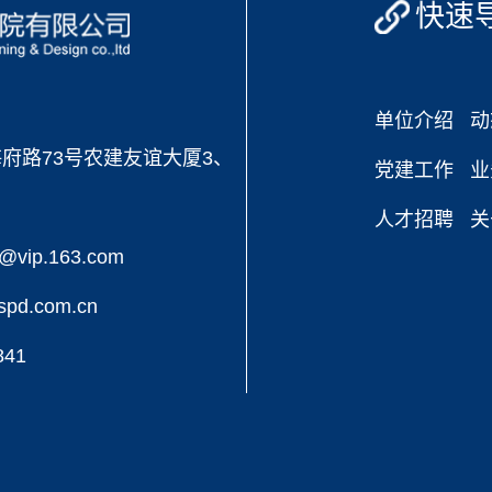
快速
单位介绍
动
府路73号农建友谊大厦3、
党建工作
业
人才招聘
关
vip.163.com
pd.com.cn
841