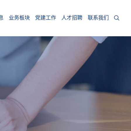
息
业务板块
党建工作
人才招聘
联系我们
闻
调查监测
党建动态
示
耕地保护
组织建设
国土空间咨询研究
群团工作
国土空间用途管制
专题专栏
国土整治和生态修复
党员风采
自然资源所有者权益
党风廉政建设